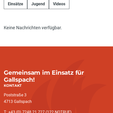
Einsätze
Jugend
Videos
Keine Nachrichten verfügbar.
Gemeinsam im Einsatz für
Gallspach!
KONTAKT
Poststraße 3
4713 Gallspach
T: +43 (0) 7248 21 727 (122 NOTRUF)