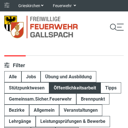
Grieskirchen
Feuerwehr
Filter
Alle
Jobs
Übung und Ausbildung
Stützpunktwesen
Öffentlichkeitsarbeit
Tipps
Gemeinsam.Sicher.Feuerwehr
Brennpunkt
Bezirke
Allgemein
Veranstaltungen
Lehrgänge
Leistungsprüfungen & Bewerbe