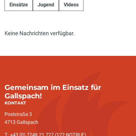
Einsätze
Jugend
Videos
Keine Nachrichten verfügbar.
Gemeinsam im Einsatz für
Gallspach!
KONTAKT
Poststraße 3
4713 Gallspach
T: +43 (0) 7248 21 727 (122 NOTRUF)