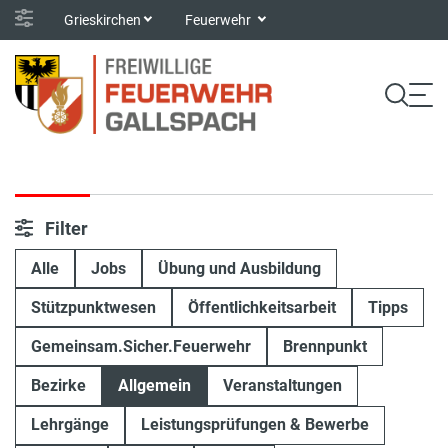
Grieskirchen
Feuerwehr
Filter
Alle
Jobs
Übung und Ausbildung
Stützpunktwesen
Öffentlichkeitsarbeit
Tipps
Gemeinsam.Sicher.Feuerwehr
Brennpunkt
Bezirke
Allgemein
Veranstaltungen
Lehrgänge
Leistungsprüfungen & Bewerbe