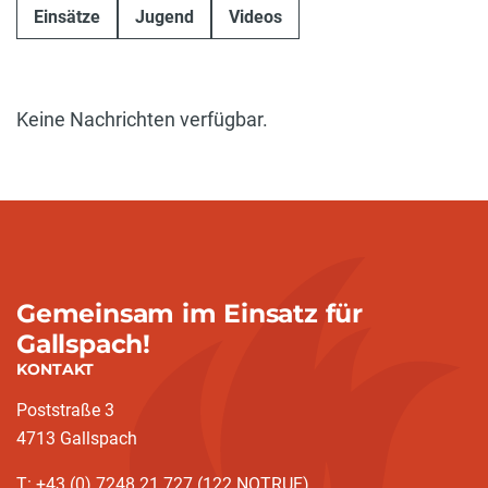
Einsätze
Jugend
Videos
Keine Nachrichten verfügbar.
Gemeinsam im Einsatz für
Gallspach!
KONTAKT
Poststraße 3
4713 Gallspach
T: +43 (0) 7248 21 727 (122 NOTRUF)