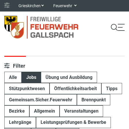
Grieskirchen
Feuerwehr
Filter
Alle
Jobs
Übung und Ausbildung
Stützpunktwesen
Öffentlichkeitsarbeit
Tipps
Gemeinsam.Sicher.Feuerwehr
Brennpunkt
Bezirke
Allgemein
Veranstaltungen
Lehrgänge
Leistungsprüfungen & Bewerbe