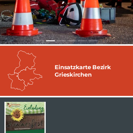
Einsatzkarte Bezirk
Grieskirchen